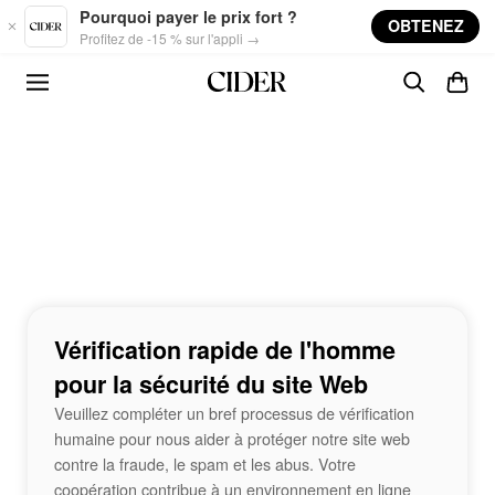
Skip to main content
Pourquoi payer le prix fort ?
OBTENEZ
Profitez de -15 % sur l'appli →
Vérification rapide de l'homme
pour la sécurité du site Web
Veuillez compléter un bref processus de vérification
humaine pour nous aider à protéger notre site web
contre la fraude, le spam et les abus. Votre
coopération contribue à un environnement en ligne