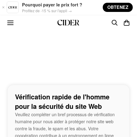
Skip to main content
Pourquoi payer le prix fort ?
OBTENEZ
Profitez de -15 % sur l'appli →
Vérification rapide de l'homme
pour la sécurité du site Web
Veuillez compléter un bref processus de vérification
humaine pour nous aider à protéger notre site web
contre la fraude, le spam et les abus. Votre
coopération contribue à un environnement en ligne