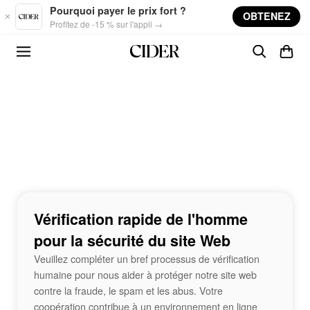
Skip to main content
Pourquoi payer le prix fort ?
OBTENEZ
Profitez de -15 % sur l'appli →
Vérification rapide de l'homme
pour la sécurité du site Web
Veuillez compléter un bref processus de vérification
humaine pour nous aider à protéger notre site web
contre la fraude, le spam et les abus. Votre
coopération contribue à un environnement en ligne