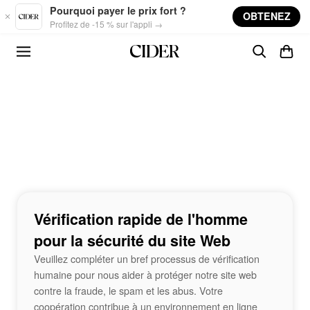
Skip to main content
Pourquoi payer le prix fort ?
OBTENEZ
Profitez de -15 % sur l'appli →
Vérification rapide de l'homme
pour la sécurité du site Web
Veuillez compléter un bref processus de vérification
humaine pour nous aider à protéger notre site web
contre la fraude, le spam et les abus. Votre
coopération contribue à un environnement en ligne