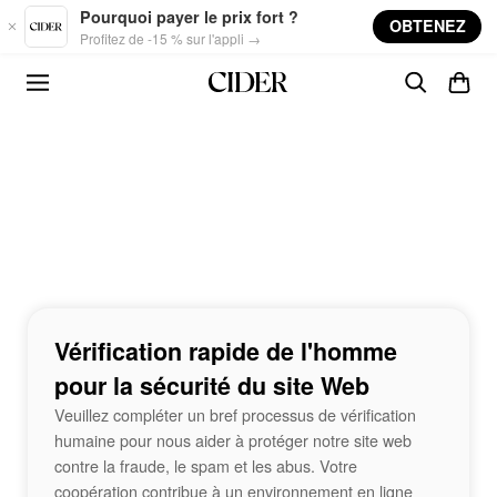
Skip to main content
Pourquoi payer le prix fort ?
OBTENEZ
Profitez de -15 % sur l'appli →
Vérification rapide de l'homme
pour la sécurité du site Web
Veuillez compléter un bref processus de vérification
humaine pour nous aider à protéger notre site web
contre la fraude, le spam et les abus. Votre
coopération contribue à un environnement en ligne