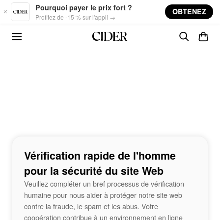
Skip to main content
Pourquoi payer le prix fort ?
OBTENEZ
Profitez de -15 % sur l'appli →
Vérification rapide de l'homme
pour la sécurité du site Web
Veuillez compléter un bref processus de vérification
humaine pour nous aider à protéger notre site web
contre la fraude, le spam et les abus. Votre
coopération contribue à un environnement en ligne