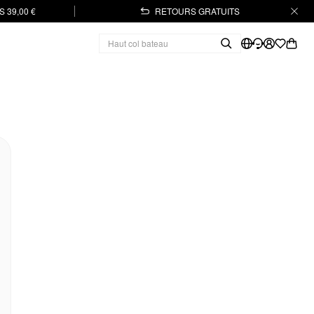
 39,00 €
RETOURS GRATUITS