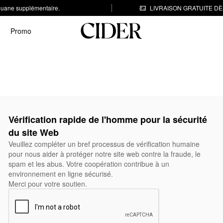
 douane supplémentaire.
LIVRAISON GRATUITE DÈS
Promo
Vérification rapide de l'homme pour la sécurité
du site Web
Veuillez compléter un bref processus de vérification humaine
pour nous aider à protéger notre site web contre la fraude, le
spam et les abus. Votre coopération contribue à un
environnement en ligne sécurisé.
Merci pour votre soutien.