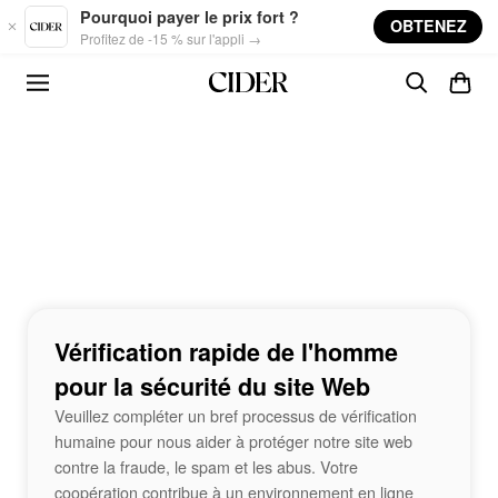
Skip to main content
Pourquoi payer le prix fort ?
OBTENEZ
Profitez de -15 % sur l'appli →
Vérification rapide de l'homme
pour la sécurité du site Web
Veuillez compléter un bref processus de vérification
humaine pour nous aider à protéger notre site web
contre la fraude, le spam et les abus. Votre
coopération contribue à un environnement en ligne