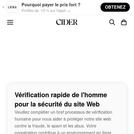
Skip to main content
Pourquoi payer le prix fort ?
OBTENEZ
Profitez de -15 % sur l'appli →
Vérification rapide de l'homme
pour la sécurité du site Web
Veuillez compléter un bref processus de vérification
humaine pour nous aider à protéger notre site web
contre la fraude, le spam et les abus. Votre
coopération contribue à un environnement en ligne