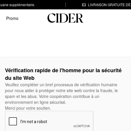
 douane supplémentaire.
LIVRAISON GRATUITE DÈS
Promo
Vérification rapide de l'homme pour la sécurité
du site Web
Veuillez compléter un bref processus de vérification humaine
pour nous aider à protéger notre site web contre la fraude, le
spam et les abus. Votre coopération contribue à un
environnement en ligne sécurisé.
Merci pour votre soutien.