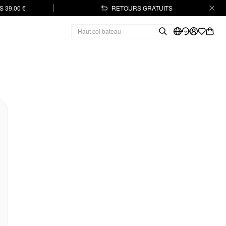
 39,00 €
RETOURS GRATUITS