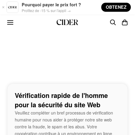
Skip to main content
Pourquoi payer le prix fort ?
OBTENEZ
Profitez de -15 % sur l'appli →
Vérification rapide de l'homme
pour la sécurité du site Web
Veuillez compléter un bref processus de vérification
humaine pour nous aider à protéger notre site web
contre la fraude, le spam et les abus. Votre
coopération contribue à un environnement en ligne