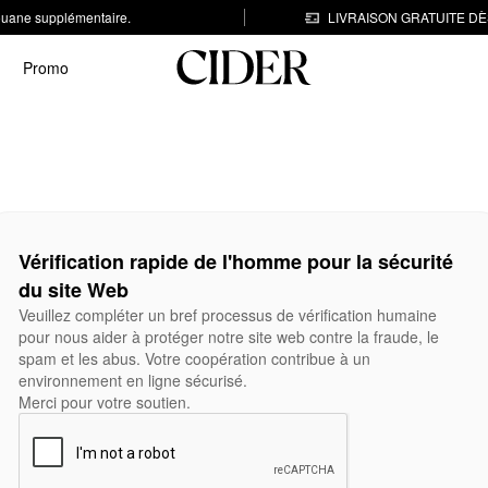
 douane supplémentaire.
LIVRAISON GRATUITE DÈS
Promo
Vérification rapide de l'homme pour la sécurité
du site Web
Veuillez compléter un bref processus de vérification humaine
pour nous aider à protéger notre site web contre la fraude, le
spam et les abus. Votre coopération contribue à un
environnement en ligne sécurisé.
Merci pour votre soutien.