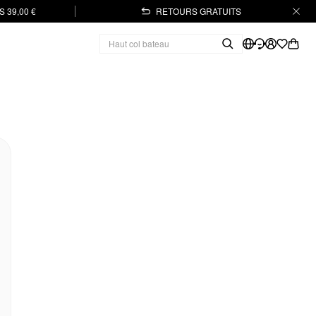
 39,00 €
RETOURS GRATUITS