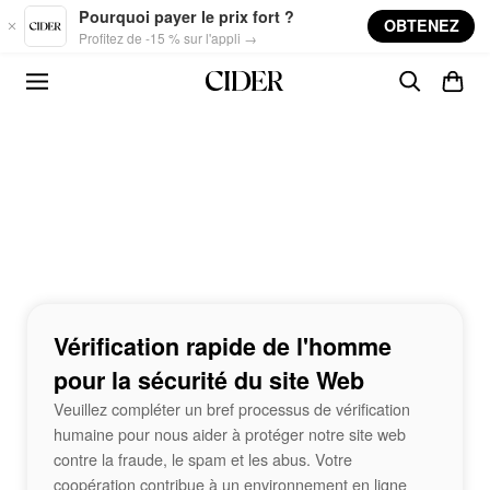
Skip to main content
Pourquoi payer le prix fort ?
OBTENEZ
Profitez de -15 % sur l'appli →
Vérification rapide de l'homme
pour la sécurité du site Web
Veuillez compléter un bref processus de vérification
humaine pour nous aider à protéger notre site web
contre la fraude, le spam et les abus. Votre
coopération contribue à un environnement en ligne