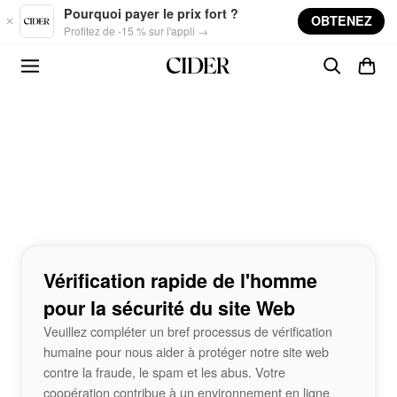
Skip to main content
Pourquoi payer le prix fort ?
OBTENEZ
Profitez de -15 % sur l'appli →
Vérification rapide de l'homme
pour la sécurité du site Web
Veuillez compléter un bref processus de vérification
humaine pour nous aider à protéger notre site web
contre la fraude, le spam et les abus. Votre
coopération contribue à un environnement en ligne