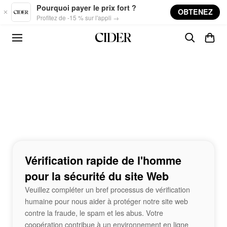
Skip to main content
Pourquoi payer le prix fort ?
OBTENEZ
Profitez de -15 % sur l'appli →
Vérification rapide de l'homme
pour la sécurité du site Web
Veuillez compléter un bref processus de vérification
humaine pour nous aider à protéger notre site web
contre la fraude, le spam et les abus. Votre
coopération contribue à un environnement en ligne