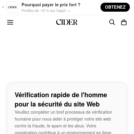
Skip to main content
Pourquoi payer le prix fort ?
OBTENEZ
Profitez de -15 % sur l'appli →
Vérification rapide de l'homme
pour la sécurité du site Web
Veuillez compléter un bref processus de vérification
humaine pour nous aider à protéger notre site web
contre la fraude, le spam et les abus. Votre
coopération contribue à un environnement en ligne