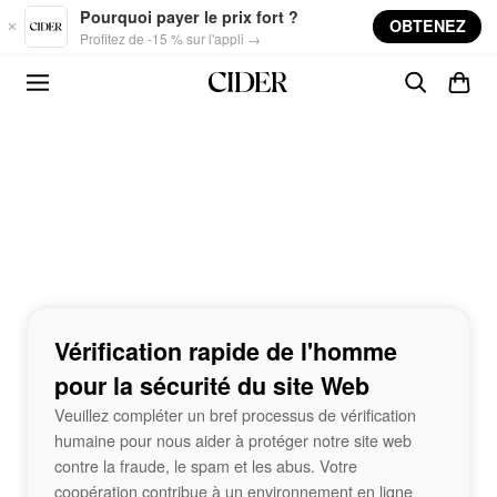
Skip to main content
Pourquoi payer le prix fort ?
OBTENEZ
Profitez de -15 % sur l'appli →
Vérification rapide de l'homme
pour la sécurité du site Web
Veuillez compléter un bref processus de vérification
humaine pour nous aider à protéger notre site web
contre la fraude, le spam et les abus. Votre
coopération contribue à un environnement en ligne