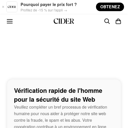
Skip to main content
Pourquoi payer le prix fort ?
OBTENEZ
Profitez de -15 % sur l'appli →
Vérification rapide de l'homme
pour la sécurité du site Web
Veuillez compléter un bref processus de vérification
humaine pour nous aider à protéger notre site web
contre la fraude, le spam et les abus. Votre
coopération contribue à un environnement en ligne