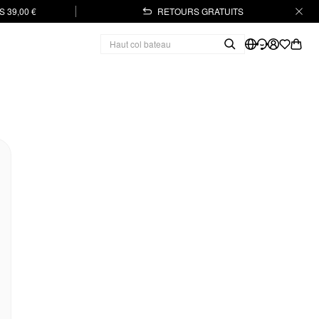
 39,00 €
RETOURS GRATUITS