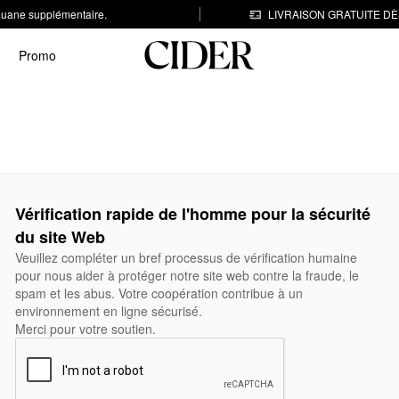
 douane supplémentaire.
LIVRAISON GRATUITE DÈS
Promo
Vérification rapide de l'homme pour la sécurité
du site Web
Veuillez compléter un bref processus de vérification humaine
pour nous aider à protéger notre site web contre la fraude, le
spam et les abus. Votre coopération contribue à un
environnement en ligne sécurisé.
Merci pour votre soutien.