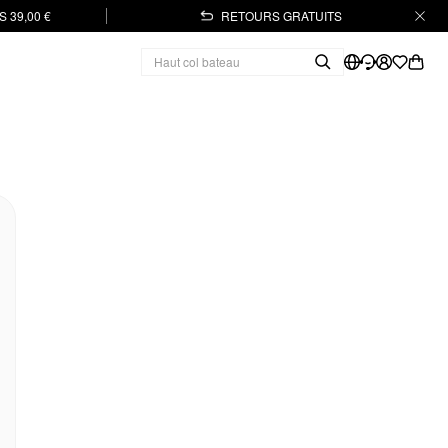
 39,00 €
RETOURS GRATUITS