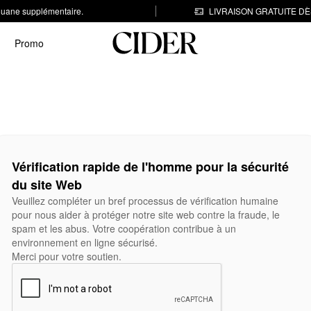
 douane supplémentaire.
LIVRAISON GRATUITE DÈS
Promo
Vérification rapide de l'homme pour la sécurité
du site Web
Veuillez compléter un bref processus de vérification humaine
pour nous aider à protéger notre site web contre la fraude, le
spam et les abus. Votre coopération contribue à un
environnement en ligne sécurisé.
Merci pour votre soutien.