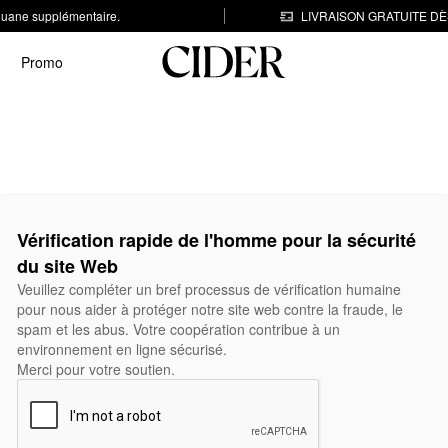
 douane supplémentaire.
LIVRAISON GRATUITE DÈS
Promo
Vérification rapide de l'homme pour la sécurité
du site Web
Veuillez compléter un bref processus de vérification humaine
pour nous aider à protéger notre site web contre la fraude, le
spam et les abus. Votre coopération contribue à un
environnement en ligne sécurisé.
Merci pour votre soutien.