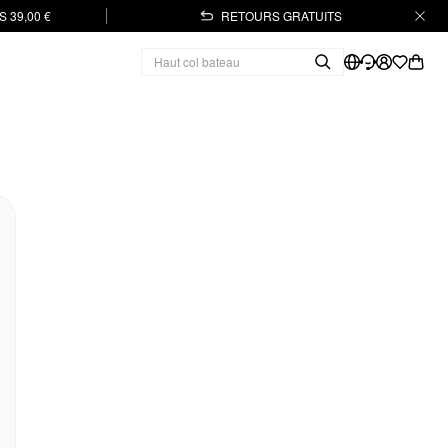
 39,00 €
RETOURS GRATUITS