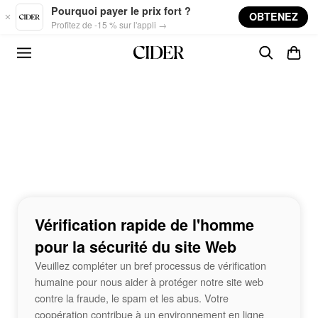
Skip to main content
Pourquoi payer le prix fort ?
OBTENEZ
Profitez de -15 % sur l'appli →
Vérification rapide de l'homme
pour la sécurité du site Web
Veuillez compléter un bref processus de vérification
humaine pour nous aider à protéger notre site web
contre la fraude, le spam et les abus. Votre
coopération contribue à un environnement en ligne