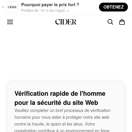
Skip to main content
Pourquoi payer le prix fort ?
OBTENEZ
Profitez de -15 % sur l'appli →
Vérification rapide de l'homme
pour la sécurité du site Web
Veuillez compléter un bref processus de vérification
humaine pour nous aider à protéger notre site web
contre la fraude, le spam et les abus. Votre
coopération contribue à un environnement en ligne