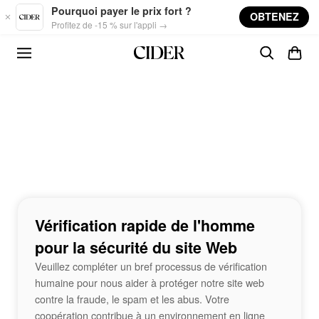
Skip to main content
Pourquoi payer le prix fort ?
OBTENEZ
Profitez de -15 % sur l'appli →
Vérification rapide de l'homme
pour la sécurité du site Web
Veuillez compléter un bref processus de vérification
humaine pour nous aider à protéger notre site web
contre la fraude, le spam et les abus. Votre
coopération contribue à un environnement en ligne