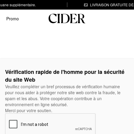
 douane supplémentaire.
LIVRAISON GRATUITE DÈS
Promo
Vérification rapide de l'homme pour la sécurité
du site Web
Veuillez compléter un bref processus de vérification humaine
pour nous aider à protéger notre site web contre la fraude, le
spam et les abus. Votre coopération contribue à un
environnement en ligne sécurisé.
Merci pour votre soutien.