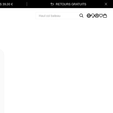
 39,00 €
RETOURS GRATUITS