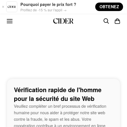
Skip to main content
Pourquoi payer le prix fort ?
OBTENEZ
Profitez de -15 % sur l'appli →
Vérification rapide de l'homme
pour la sécurité du site Web
Veuillez compléter un bref processus de vérification
humaine pour nous aider à protéger notre site web
contre la fraude, le spam et les abus. Votre
coopération contribue à un environnement en ligne