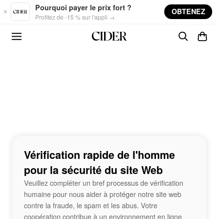
Skip to main content
Pourquoi payer le prix fort ?
OBTENEZ
Profitez de -15 % sur l'appli →
Vérification rapide de l'homme
pour la sécurité du site Web
Veuillez compléter un bref processus de vérification
humaine pour nous aider à protéger notre site web
contre la fraude, le spam et les abus. Votre
coopération contribue à un environnement en ligne