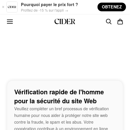
Skip to main content
Pourquoi payer le prix fort ?
OBTENEZ
Profitez de -15 % sur l'appli →
Vérification rapide de l'homme
pour la sécurité du site Web
Veuillez compléter un bref processus de vérification
humaine pour nous aider à protéger notre site web
contre la fraude, le spam et les abus. Votre
coopération contribue à un environnement en ligne