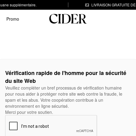
 douane supplémentaire.
LIVRAISON GRATUITE DÈS
Promo
Vérification rapide de l'homme pour la sécurité
du site Web
Veuillez compléter un bref processus de vérification humaine
pour nous aider à protéger notre site web contre la fraude, le
spam et les abus. Votre coopération contribue à un
environnement en ligne sécurisé.
Merci pour votre soutien.