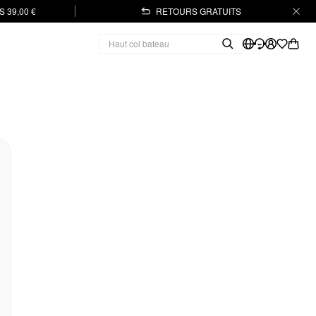
 39,00 €
RETOURS GRATUITS