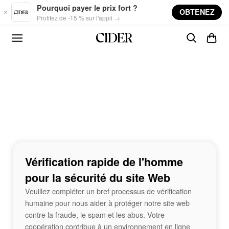
Skip to main content
Pourquoi payer le prix fort ?
OBTENEZ
Profitez de -15 % sur l'appli →
Vérification rapide de l'homme
pour la sécurité du site Web
Veuillez compléter un bref processus de vérification
humaine pour nous aider à protéger notre site web
contre la fraude, le spam et les abus. Votre
coopération contribue à un environnement en ligne