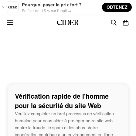
Skip to main content
Pourquoi payer le prix fort ?
OBTENEZ
Profitez de -15 % sur l'appli →
Vérification rapide de l'homme
pour la sécurité du site Web
Veuillez compléter un bref processus de vérification
humaine pour nous aider à protéger notre site web
contre la fraude, le spam et les abus. Votre
coopération contribue à un environnement en ligne