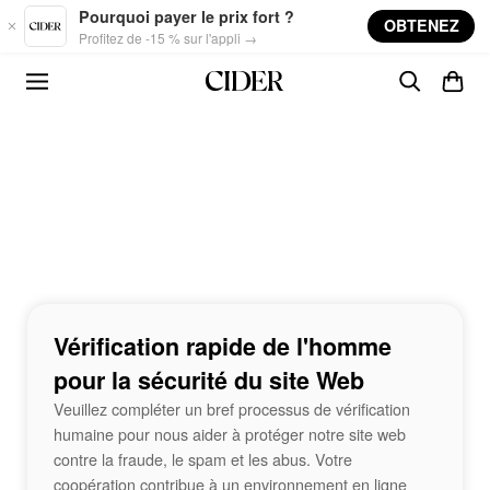
Skip to main content
Pourquoi payer le prix fort ?
OBTENEZ
Profitez de -15 % sur l'appli →
Vérification rapide de l'homme
pour la sécurité du site Web
Veuillez compléter un bref processus de vérification
humaine pour nous aider à protéger notre site web
contre la fraude, le spam et les abus. Votre
coopération contribue à un environnement en ligne