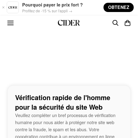
Skip to main content
Pourquoi payer le prix fort ?
OBTENEZ
Profitez de -15 % sur l'appli →
Vérification rapide de l'homme
pour la sécurité du site Web
Veuillez compléter un bref processus de vérification
humaine pour nous aider à protéger notre site web
contre la fraude, le spam et les abus. Votre
coopération contribue à un environnement en ligne