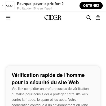
Skip to main content
Pourquoi payer le prix fort ?
OBTENEZ
Profitez de -15 % sur l'appli →
Vérification rapide de l'homme
pour la sécurité du site Web
Veuillez compléter un bref processus de vérification
humaine pour nous aider à protéger notre site web
contre la fraude, le spam et les abus. Votre
coopération contribue à un environnement en ligne