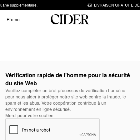
 douane supplémentaire.
LIVRAISON GRATUITE DÈS
Promo
Vérification rapide de l'homme pour la sécurité
du site Web
Veuillez compléter un bref processus de vérification humaine
pour nous aider à protéger notre site web contre la fraude, le
spam et les abus. Votre coopération contribue à un
environnement en ligne sécurisé.
Merci pour votre soutien.