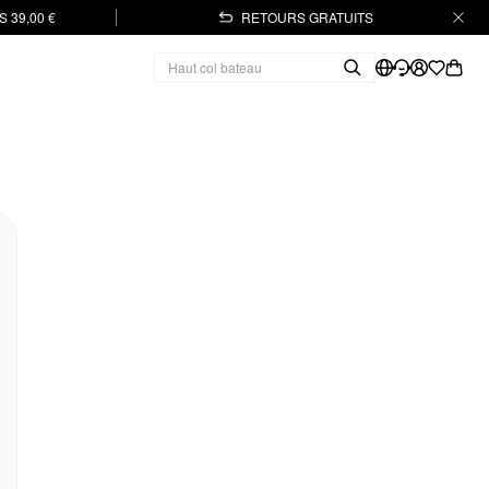
 39,00 €
RETOURS GRATUITS