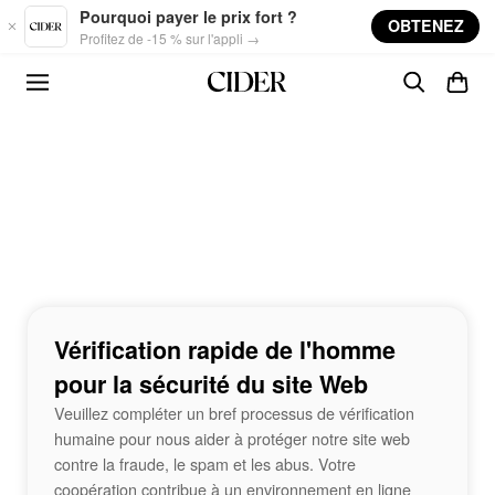
Skip to main content
Pourquoi payer le prix fort ?
OBTENEZ
Profitez de -15 % sur l'appli →
Vérification rapide de l'homme
pour la sécurité du site Web
Veuillez compléter un bref processus de vérification
humaine pour nous aider à protéger notre site web
contre la fraude, le spam et les abus. Votre
coopération contribue à un environnement en ligne