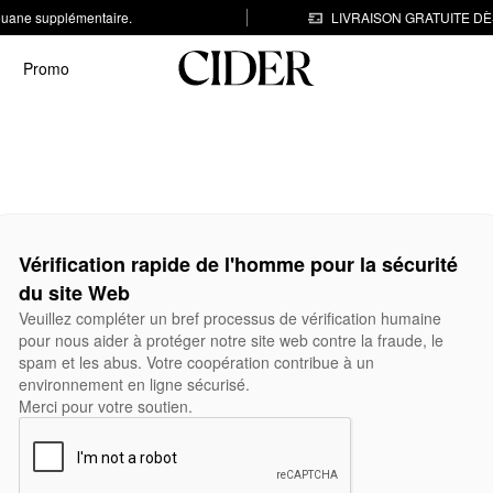
 douane supplémentaire.
LIVRAISON GRATUITE DÈS
Promo
Vérification rapide de l'homme pour la sécurité
du site Web
Veuillez compléter un bref processus de vérification humaine
pour nous aider à protéger notre site web contre la fraude, le
spam et les abus. Votre coopération contribue à un
environnement en ligne sécurisé.
Merci pour votre soutien.