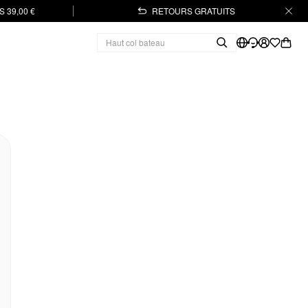
 39,00 €
RETOURS GRATUITS