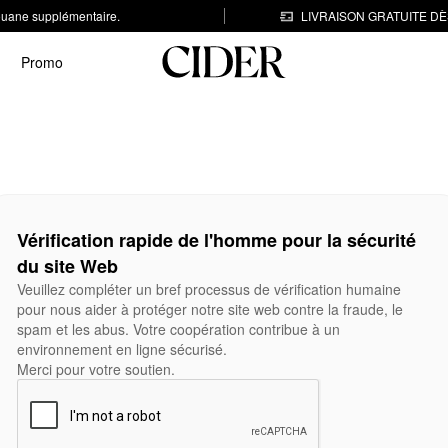
 douane supplémentaire.
LIVRAISON GRATUITE DÈS
Promo
Vérification rapide de l'homme pour la sécurité
du site Web
Veuillez compléter un bref processus de vérification humaine
pour nous aider à protéger notre site web contre la fraude, le
spam et les abus. Votre coopération contribue à un
environnement en ligne sécurisé.
Merci pour votre soutien.