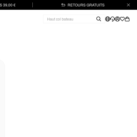
 39,00 €
RETOURS GRATUITS