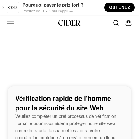
Skip to main content
Pourquoi payer le prix fort ?
OBTENEZ
Profitez de -15 % sur l'appli →
Vérification rapide de l'homme
pour la sécurité du site Web
Veuillez compléter un bref processus de vérification
humaine pour nous aider à protéger notre site web
contre la fraude, le spam et les abus. Votre
coopération contribue à un environnement en ligne