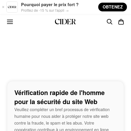
Skip to main content
Pourquoi payer le prix fort ?
OBTENEZ
Profitez de -15 % sur l'appli →
Vérification rapide de l'homme
pour la sécurité du site Web
Veuillez compléter un bref processus de vérification
humaine pour nous aider à protéger notre site web
contre la fraude, le spam et les abus. Votre
coopération contribue à un environnement en ligne