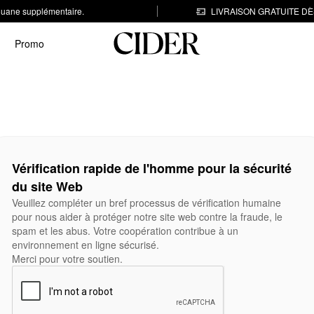
 douane supplémentaire.
LIVRAISON GRATUITE DÈS
Promo
Vérification rapide de l'homme pour la sécurité
du site Web
Veuillez compléter un bref processus de vérification humaine
pour nous aider à protéger notre site web contre la fraude, le
spam et les abus. Votre coopération contribue à un
environnement en ligne sécurisé.
Merci pour votre soutien.