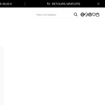
 39,00 €
RETOURS GRATUITS