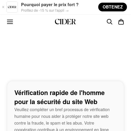
Skip to main content
Pourquoi payer le prix fort ?
OBTENEZ
Profitez de -15 % sur l'appli →
Vérification rapide de l'homme
pour la sécurité du site Web
Veuillez compléter un bref processus de vérification
humaine pour nous aider à protéger notre site web
contre la fraude, le spam et les abus. Votre
coopération contribue à un environnement en ligne