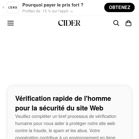
Skip to main content
Pourquoi payer le prix fort ?
OBTENEZ
Profitez de -15 % sur l'appli →
Vérification rapide de l'homme
pour la sécurité du site Web
Veuillez compléter un bref processus de vérification
humaine pour nous aider à protéger notre site web
contre la fraude, le spam et les abus. Votre
coopération contribue à un environnement en ligne