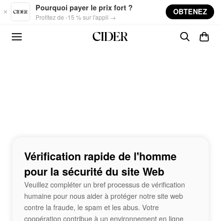
Skip to main content
Pourquoi payer le prix fort ?
OBTENEZ
Profitez de -15 % sur l'appli →
Vérification rapide de l'homme
pour la sécurité du site Web
Veuillez compléter un bref processus de vérification
humaine pour nous aider à protéger notre site web
contre la fraude, le spam et les abus. Votre
coopération contribue à un environnement en ligne