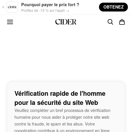
Skip to main content
Pourquoi payer le prix fort ?
OBTENEZ
Profitez de -15 % sur l'appli →
Vérification rapide de l'homme
pour la sécurité du site Web
Veuillez compléter un bref processus de vérification
humaine pour nous aider à protéger notre site web
contre la fraude, le spam et les abus. Votre
coopération contribue à un environnement en ligne