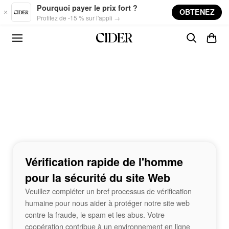
Skip to main content
Pourquoi payer le prix fort ?
OBTENEZ
Profitez de -15 % sur l'appli →
Vérification rapide de l'homme
pour la sécurité du site Web
Veuillez compléter un bref processus de vérification
humaine pour nous aider à protéger notre site web
contre la fraude, le spam et les abus. Votre
coopération contribue à un environnement en ligne