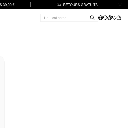
 39,00 €
RETOURS GRATUITS