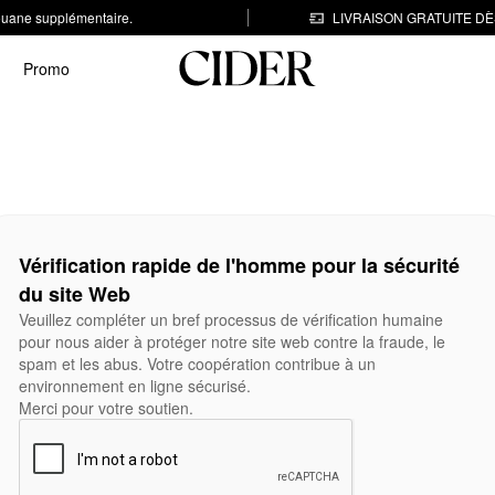
 douane supplémentaire.
LIVRAISON GRATUITE DÈS
Promo
Vérification rapide de l'homme pour la sécurité
du site Web
Veuillez compléter un bref processus de vérification humaine
pour nous aider à protéger notre site web contre la fraude, le
spam et les abus. Votre coopération contribue à un
environnement en ligne sécurisé.
Merci pour votre soutien.