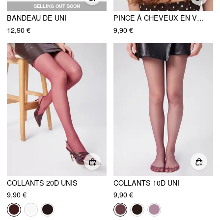
SELLING OUT SOON
BANDEAU DE UNI
PINCE À CHEVEUX EN VELOURS NŒUD
12,90 €
9,90 €
COLLANTS 20D UNIS
COLLANTS 10D UNI
9,90 €
9,90 €