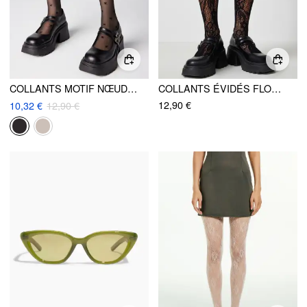
COLLANTS MOTIF NŒUD PAPILLON
COLLANTS ÉVIDÉS FLOWER VINE
12,90 €
10,32 €
12,90 €