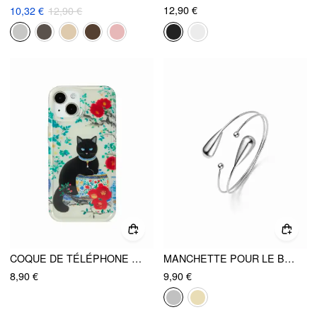
12,90 €
10,32 €
12,90 €
COQUE DE TÉLÉPHONE CHAT, FLEUR ET TASSE
MANCHETTE POUR LE BRAS EN FORME DE GOUTTE D'EAU
8,90 €
9,90 €