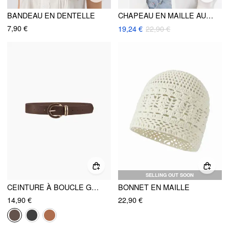
BANDEAU EN DENTELLE
CHAPEAU EN MAILLE AU MOTIF DE COCOTIERS
7,90 €
19,24 €
22,90 €
SELLING OUT SOON
CEINTURE À BOUCLE GÉOMÉTRIQUE
BONNET EN MAILLE
14,90 €
22,90 €