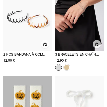
2 PCS BANDANA À COMBES
3 BRACELETS EN CHAÎNE DE ZIRCON
12,90 €
12,90 €