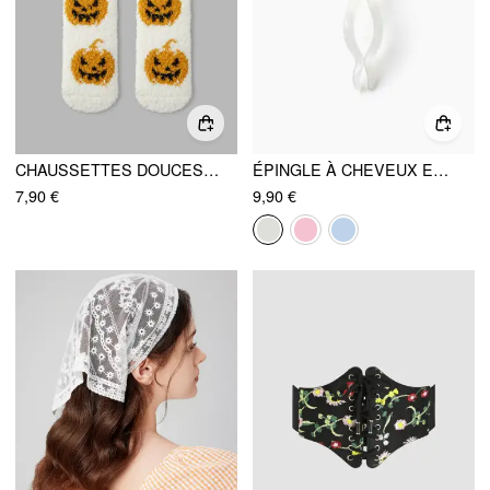
CHAUSSETTES DOUCES EN FORME DE CITROUILLE
ÉPINGLE À CHEVEUX EN NŒUD PAPILLON
7,90 €
9,90 €