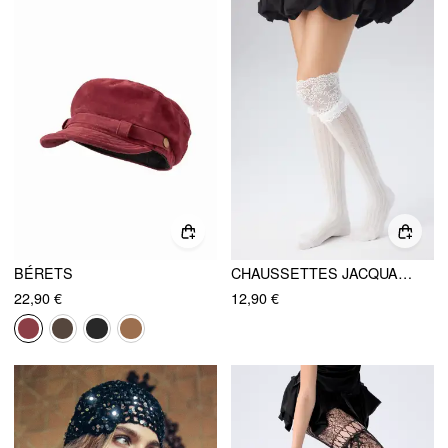
BÉRETS
CHAUSSETTES JACQUARD ET DENTELLE DÉPASSANT LE GENOU
22,90 €
12,90 €