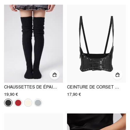
CHAUSSETTES DE ÉPAISSE, AU-DESSUS DU GENOU
CEINTURE DE CORSET À BOUCLES ET CLOUS
19,90 €
17,90 €