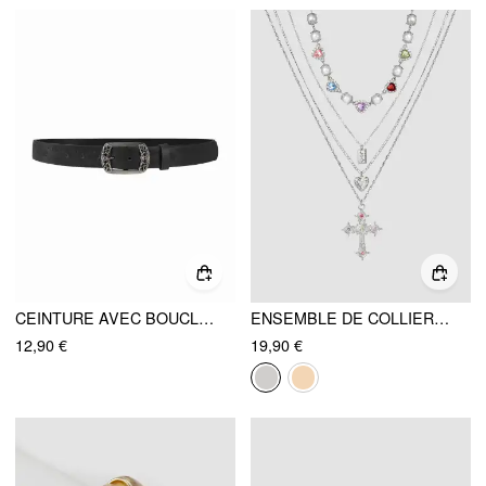
CEINTURE AVEC BOUCLE GRAVÉE
ENSEMBLE DE COLLIERS À PENDENTIFS CROIX, CŒUR, CARRÉ, RHINESTONES ET FAUX PERLES, 4 PIÈCES
12,90 €
19,90 €