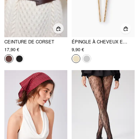
CEINTURE DE CORSET
ÉPINGLE À CHEVEUX EN FORME DE U
17,90 €
9,90 €