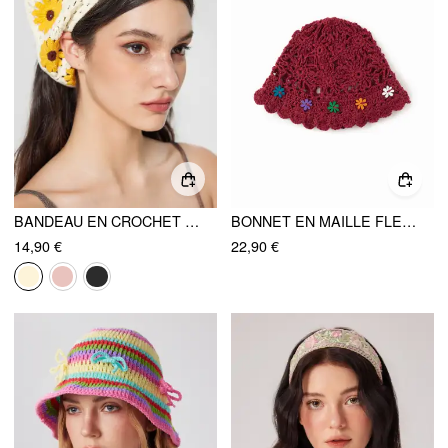
BANDEAU EN CROCHET FLORAL
BONNET EN MAILLE FLEURI
14,90 €
22,90 €