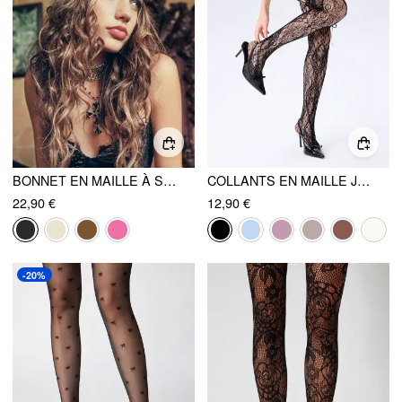
BONNET EN MAILLE À SEQUINS FLORAUX
COLLANTS EN MAILLE JACQUARD AVEC NŒUD PAPILLON
22,90 €
12,90 €
-20%