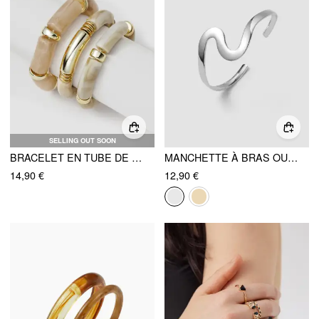
SELLING OUT SOON
BRACELET EN TUBE DE BAMBOU À TEXTURE DE MARBRE
MANCHETTE À BRAS OUVERT EN VAGUE
14,90 €
12,90 €