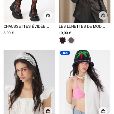
CHAUSSETTES ÉVIDÉES SUR LE MOLLET
LES LUNETTES DE MODE AUX FEUILLES DOUCES
8,90 €
19,90 €
-16%