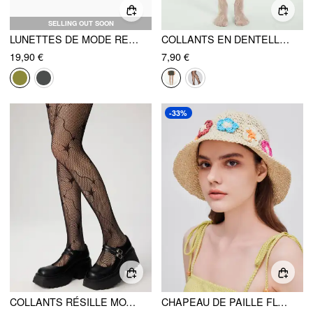
SELLING OUT SOON
LUNETTES DE MODE RECTANGULAIRES INCLINÉES
COLLANTS EN DENTELLE FLORALE
19,90 €
7,90 €
-33%
COLLANTS RÉSILLE MOTIF ÉTOILE
CHAPEAU DE PAILLE FLORAL