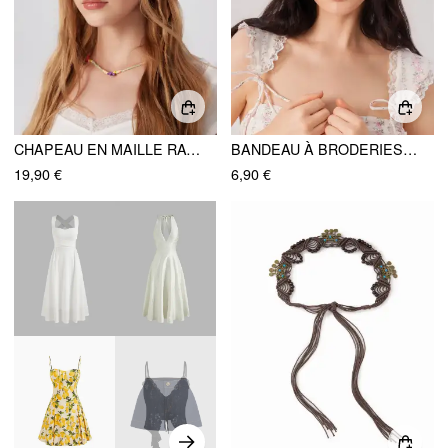
CHAPEAU EN MAILLE RAYÉ ARC-EN-CIEL AVEC NŒUD PAPILLON
BANDEAU À BRODERIES FLORALES
19,90 €
6,90 €