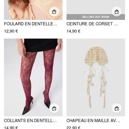
SELLING OUT SOON
FOULARD EN DENTELLE FLORAL
CEINTURE DE CORSET BRODÉE À LACETS
12,90 €
14,90 €
COLLANTS EN DENTELLE FLORALE
CHAPEAU EN MAILLE AVEC NOEUD PAPILLON ET FRANGES
14,90 €
22,90 €