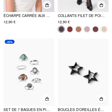
ÉCHARPE CARRÉE AUX POIS
COLLANTS FILET DE POISSON FLEURIS
12,90 €
12,90 €
-20%
SET DE 7 BAGUES EN PIERRE PRÉCIEUSE, STRASS ET FEUILLES
BOUCLES D'OREILLES ÉTOILE