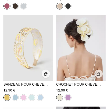
BANDEAU POUR CHEVEUX BRODÉ DE PAILLETTES
CROCHET POUR CHEVEUX À GRANDES FLEURS
12,90 €
12,90 €