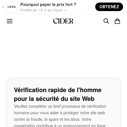
Skip to main content
Pourquoi payer le prix fort ?
OBTENEZ
Profitez de -15 % sur l'appli →
Vérification rapide de l'homme
pour la sécurité du site Web
Veuillez compléter un bref processus de vérification
humaine pour nous aider à protéger notre site web
contre la fraude, le spam et les abus. Votre
coopération contribue à un environnement en ligne