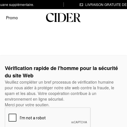
 douane supplémentaire.
LIVRAISON GRATUITE DÈS
Promo
Vérification rapide de l'homme pour la sécurité
du site Web
Veuillez compléter un bref processus de vérification humaine
pour nous aider à protéger notre site web contre la fraude, le
spam et les abus. Votre coopération contribue à un
environnement en ligne sécurisé.
Merci pour votre soutien.