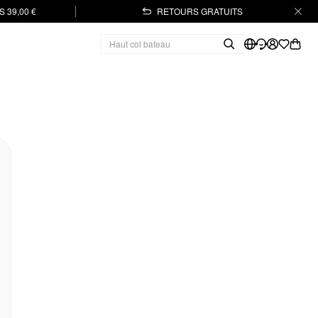
 39,00 €
RETOURS GRATUITS